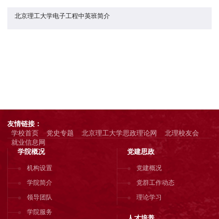
北京理工大学电子工程中英班简介
友情链接：
学校首页
党史专题
北京理工大学思政理论网
北理校友会
就业信息网
学院概况
党建思政
机构设置
党建概况
学院简介
党群工作动态
领导团队
理论学习
学院服务
人才培养