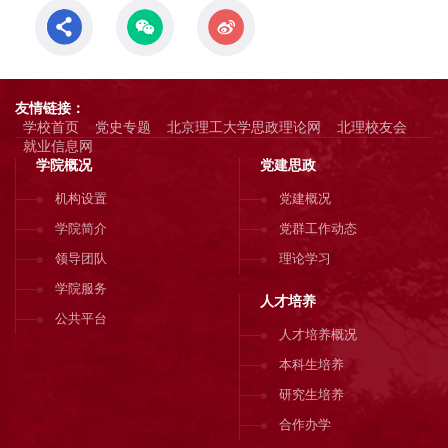
友情链接：
学校首页
党史专题
北京理工大学思政理论网
北理校友会
就业信息网
学院概况
党建思政
机构设置
党建概况
学院简介
党群工作动态
领导团队
理论学习
学院服务
人才培养
公共平台
人才培养概况
本科生培养
研究生培养
合作办学