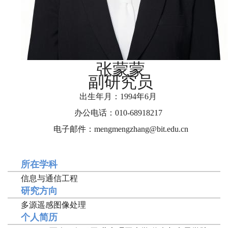
张蒙蒙
副研究员
出生年月：19
94
年
6
月
办公电话：010-68918217
电子邮件：
mengmengzhang
@bit.edu.cn
所在学科
信息与通信工程
研究方向
多源遥感图像处理
个人简历