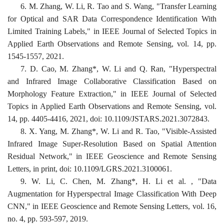
6.
M. Zhang, W. Li, R. Tao and S. Wang, "Transfer Learning
for Optical and SAR Data Correspondence Identification With
Limited Training Labels," in IEEE Journal of Selected Topics in
Applied Earth Observations and Remote Sensing, vol. 14, pp.
1545-1557, 2021.
7.
D. Cao, M. Zhang*, W. Li and Q. Ran, "Hyperspectral
and Infrared Image Collaborative Classification Based on
Morphology Feature Extraction," in IEEE Journal of Selected
Topics in Applied Earth Observations and Remote Sensing, vol.
14, pp. 4405-4416, 2021, doi: 10.1109/JSTARS.2021.3072843.
8.
X. Yang, M. Zhang*, W. Li and R. Tao, "Visible-Assisted
Infrared Image Super-Resolution Based on Spatial Attention
Residual Network," in IEEE Geoscience and Remote Sensing
Letters, in print, doi: 10.1109/LGRS.2021.3100061.
9.
W. Li, C. Chen, M. Zhang*, H. Li et al. , "Data
Augmentation for Hyperspectral Image Classification With Deep
CNN," in IEEE Geoscience and Remote Sensing Letters, vol. 16,
no. 4, pp. 593-597, 2019.