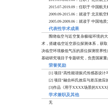
2015.07-2019.09：任职于
2009.09-2015.06：就读于 
2005.09-2009.06：就读于 
代表性学术成果
围绕临空与近空复杂极端环境的
术，搭建临空近空原位探测体系，获取
决临空环境极低气压的原位探测世界性难
基础研究项目子专题研究，负责国家重
荣誉奖励
[1] 项目“高性能谐振式传感器设
[2] 项目“融合科氏效应与差压效
[3]作品《用于XXXX场景的XXX
学术兼职及其他
无