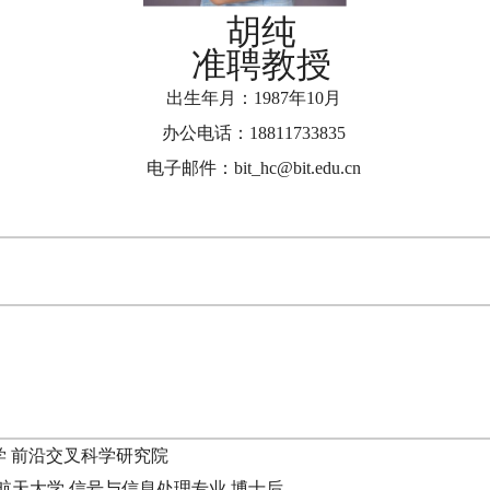
胡纯
准聘教授
出生年月：1987年10月
办公电话：18811733835
电子邮件：bit_hc@bit.edu.cn
大学 前沿交叉科学研究院
北京航空航天大学 信号与信息处理专业 博士后