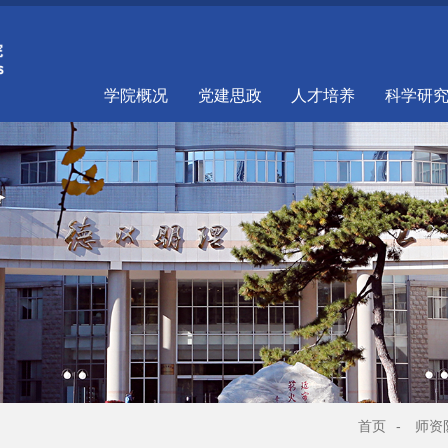
学院概况
党建思政
人才培养
科学研
首页
-
师资