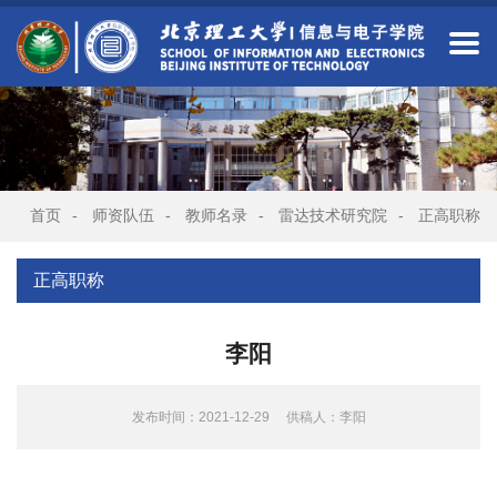
首页
-
师资队伍
-
教师名录
-
雷达技术研究院
-
正高职称
正高职称
李阳
发布时间：2021-12-29
供稿人：李阳