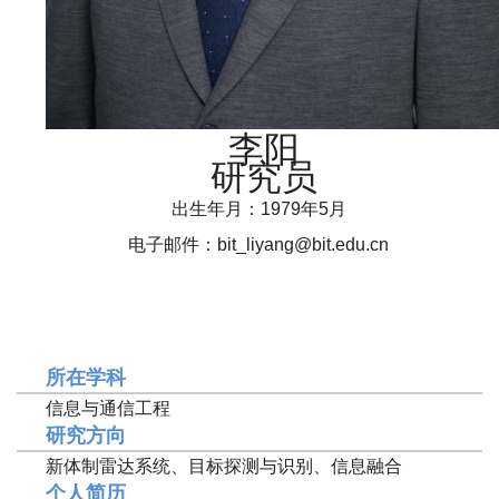
李阳
研究员
出生年月：1979年5月
电子邮件：bit_liyang@bit.edu.cn
所在学科
信息与通信工程
研究方向
新体制雷达系统、目标探测与识别、信息融合
个人简历