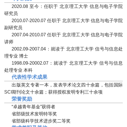
2
0
20
.
08
至今：任职于 北京理工大学 信息与电子学院
研究员
2010.
0
7-2020.
0
7
任职于 北京理工大学 信息与电子学院
副研究员
2007.
0
4-2010.
0
7
任职于 北京理工大学 信息与电子学院
讲师
20
02
.
09
-20
07
.
04
：就读于 北京理工大学
信号与信息处
理
专业 博士
1998
.
09
-20
002
.
07
：就读于 北京理工大学
信号与信息
处理
专业 本科
代表性
学术成果
出版英文专著一本，发表学术论文四十余篇，包括国际
SCI期刊论文十余篇；获得授权发明专利三十余项
荣誉奖励
“卓越青年基金”获得者
省部级技术发明特等奖
省部级科学技术进步奖二等奖