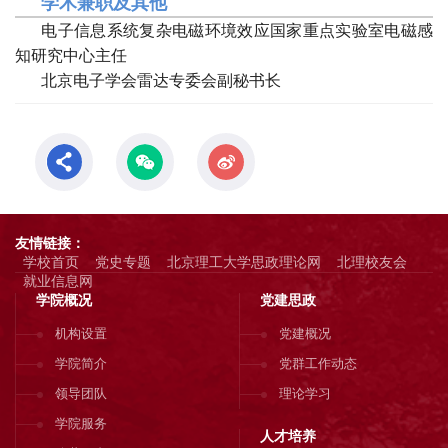
学术兼职及其他
电子信息系统复杂电磁环境效应国家重点实验室电磁感
知研究中心主任
北京电子学会雷达专委会副秘书长
友情链接：
学校首页
党史专题
北京理工大学思政理论网
北理校友会
就业信息网
学院概况
党建思政
机构设置
党建概况
学院简介
党群工作动态
领导团队
理论学习
学院服务
人才培养