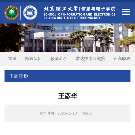
首页
-
师资队伍
-
教师名录
-
雷达技术研究院
-
正高职称
正高职称
王彦华
发布时间：2025-12-10
供稿人：