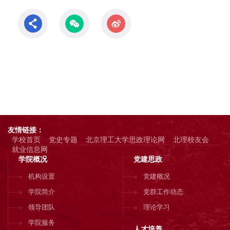
友情链接：
学校首页
党史专题
北京理工大学思政理论网
北理校友会
就业信息网
学院概况
党建思政
机构设置
党建概况
学院简介
党群工作动态
领导团队
理论学习
学院服务
人才培养