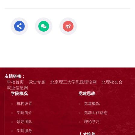
友情链接：
学校首页
党史专题
北京理工大学思政理论网
北理校友会
就业信息网
学院概况
党建思政
机构设置
党建概况
学院简介
党群工作动态
领导团队
理论学习
学院服务
人才培养