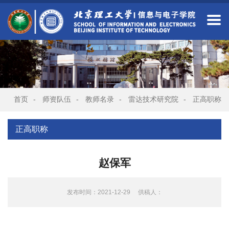
首页
-
师资队伍
-
教师名录
-
雷达技术研究院
-
正高职称
正高职称
赵保军
发布时间：2021-12-29
供稿人：