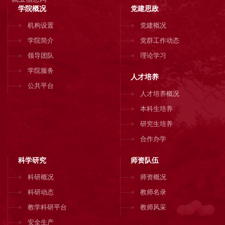
学院概况
党建思政
机构设置
党建概况
学院简介
党群工作动态
领导团队
理论学习
学院服务
人才培养
公共平台
人才培养概况
本科生培养
研究生培养
合作办学
科学研究
师资队伍
科研概况
师资概况
科研动态
教师名录
教学科研平台
教师风采
安全生产