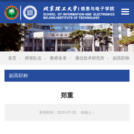
首页
-
师资队伍
-
教师名录
-
通信技术研究所
-
副高职称
副高职称
郑重
发布时间：2020-07-20
供稿人：