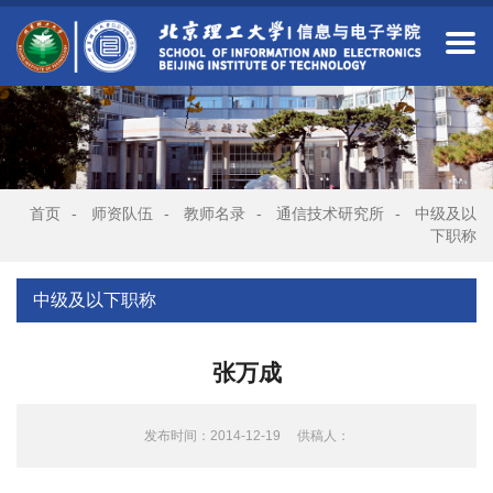
首页
-
师资队伍
-
教师名录
-
通信技术研究所
-
中级及以
下职称
中级及以下职称
张万成
发布时间：2014-12-19
供稿人：