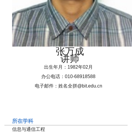
张万成
讲师
出生年月：1982年02月
办公电话：010-68918588
电子邮件：姓名全拼@bit.edu.cn
所在学科
信息与通信工程