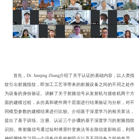
首先，
介绍了关于认证的基础内容，以人类指
Dr.
Junqing
Zhang
纹引出射频指纹，
即
加工工艺等带来的射频设备之间的不同之处作
为设备的身份验证。讲解了关于射频信号从发射机与接收机两个方
面的建模过程，从仿真和硬件两个层面进行结果验证与分析，对不
同模型参数的建模结果进行比较。介绍基于深度学习
的
相关算法，
提出了基于训练、注册、认证三
个步骤的基于深度学习的射频指纹
识别。将射频信号通过短时傅里叶变换法等去除信道影响后，利用
神经网络学习同一个设备信号的相同点以及不同设备之间的差异。