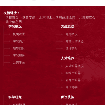
友情链接：
学校首页
党史专题
北京理工大学思政理论网
北理校友会
就业信息网
学院概况
党建思政
机构设置
党建概况
学院简介
党群工作动态
领导团队
理论学习
学院服务
人才培养
公共平台
人才培养概况
本科生培养
研究生培养
合作办学
科学研究
师资队伍
科研概况
师资概况