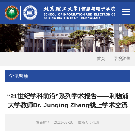
首页
-
学院聚焦
学院聚焦
“21世纪学科前沿”系列学术报告——利物浦
大学教师Dr. Junqing Zhang线上学术交流
发布时间：2022-07-26
供稿人：张焱