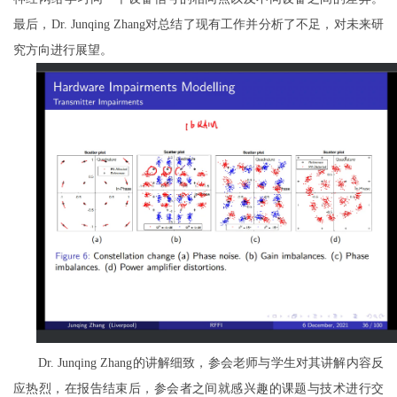
最后，
对总结了现有工作并分析了不足，对未来研
Dr.
Junqing
Zhang
究方向进行展望。
的讲解
细致
，
参会老师与学生对其讲解内容反
Dr.
Junqing
Zhang
应热烈，
在报告结束后，
参会者
之间就感兴趣的课题与技术进行交