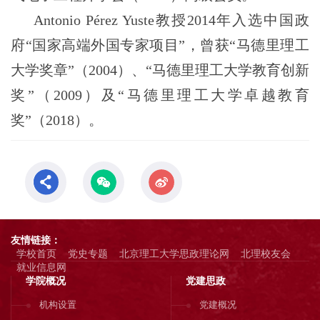
Antonio Pérez Yuste教授2014年入选中国政
府“国家高端外国专家项目”，曾获“马德里理工
大学奖章”（2004）、“马德里理工大学教育创新
奖”（2009）及“马德里理工大学卓越教育
奖”（2018）。
友情链接：
学校首页
党史专题
北京理工大学思政理论网
北理校友会
就业信息网
学院概况
党建思政
机构设置
党建概况