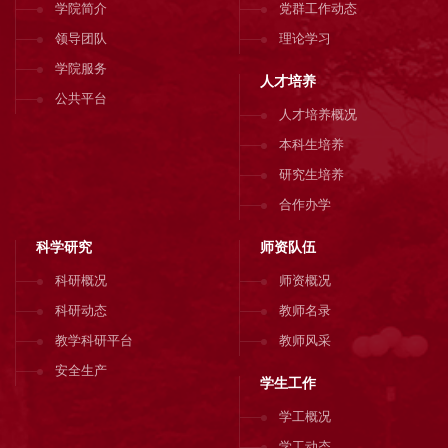
学院简介
党群工作动态
领导团队
理论学习
学院服务
人才培养
公共平台
人才培养概况
本科生培养
研究生培养
合作办学
科学研究
师资队伍
科研概况
师资概况
科研动态
教师名录
教学科研平台
教师风采
安全生产
学生工作
学工概况
学工动态