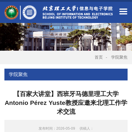
首页
-
学院聚焦
学院聚焦
【百家大讲堂】西班牙马德里理工大学
Antonio Pérez Yuste教授应邀来北理工作学
术交流
发布时间：2026-05-09
供稿人：