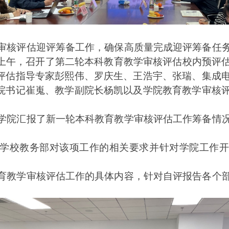
审核评估迎评筹备工作，确保高质量完成迎评筹备任
1日上午，召开了第二轮本科教育教学审核评估校内预评
评估指导专家彭熙伟、罗庆生、王浩宇、张瑞、集成
院书记崔嵬、教学副院长杨凯以及学院教育教学审核
学院汇报了新一轮本科教育教学审核评估工作筹备情
学校教务部对该项工作的相关要求并针对学院工作开
育教学审核评估工作的具体内容，针对自评报告各个