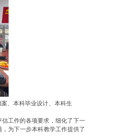
档案、本科毕业设计、本科生
评估工作的各项要求，细化了下一
题，为下一步本科教学工作提供了