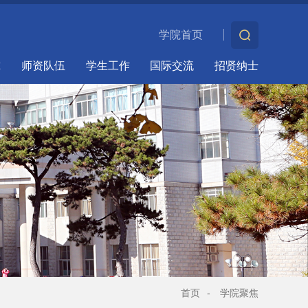
学院首页
究
师资队伍
学生工作
国际交流
招贤纳士
首页
-
学院聚焦