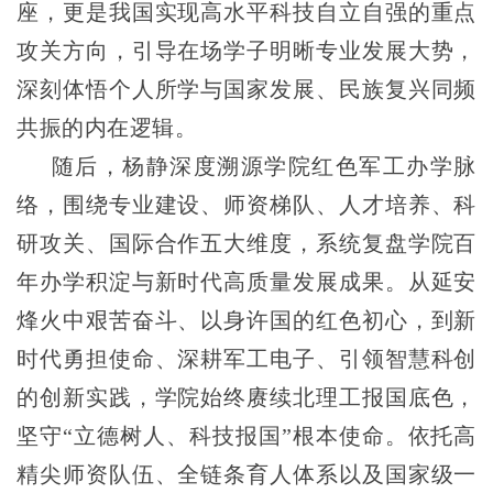
座，更是我国实现高水平科技自立自强的重点
攻关方向，引导在场学子明晰专业发展大势，
深刻体悟个人所学与国家发展、民族复兴同频
共振的内在逻辑。
随后，杨静深度溯源学院红色军工办学脉
络，围绕专业建设、师资梯队、人才培养、科
研攻关、国际合作五大维度，系统复盘学院百
年办学积淀与新时代高质量发展成果。从延安
烽火中艰苦奋斗、以身许国的红色初心，到新
时代勇担使命、深耕军工电子、引领智慧科创
的创新实践，学院始终赓续北理工报国底色，
坚守“立德树人、科技报国”根本使命。依托高
精尖师资队伍、全链条育人体系以及国家级一