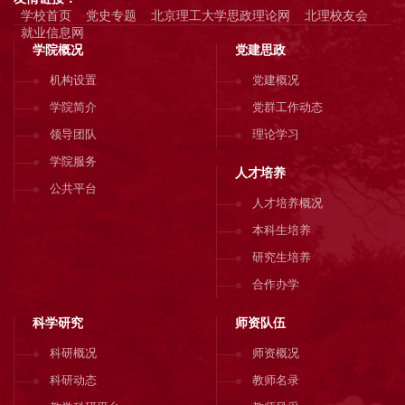
学校首页
党史专题
北京理工大学思政理论网
北理校友会
就业信息网
学院概况
党建思政
机构设置
党建概况
学院简介
党群工作动态
领导团队
理论学习
学院服务
人才培养
公共平台
人才培养概况
本科生培养
研究生培养
合作办学
科学研究
师资队伍
科研概况
师资概况
科研动态
教师名录