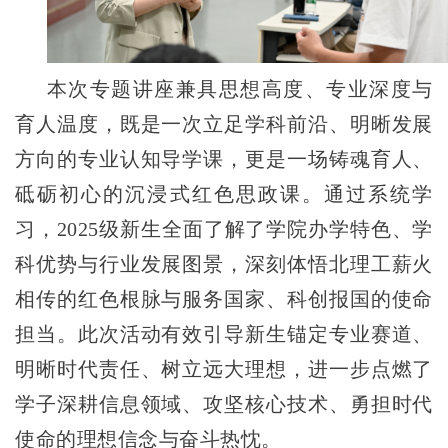
本次专题讲座兼具思想高度、专业深度与
育人温度，既是一次立足学科前沿、明晰发展
方向
的专业认知导学课，更是一场铸魂育人、
砥砺初心的沉浸式红色思政课。
通过系统学
习，2025级新生全面了解了学院办学特色、学
科优势与行业发展图景，深刻体悟北理工薪火
相传的红色根脉与服务国家、科创报国的使命
担当。此次活动有效引导新生锚定专业赛道、
明晰时代责任、树立远大理想，进一步点燃了
学子深耕信息领域、攻坚核心技术、勇担时代
使命的理想信念与奋斗热忱。