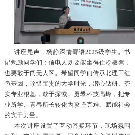
讲座尾声，杨静深情寄语2025级学生。书
记勉励同学们：信电人既要能坐得住冷板凳，
也要敢于闯无人区。希望同学们传承北理工红
色基因，珍惜宝贵的大学时光，潜心钻研、夯
实专业根基，敢于探索、勇攀科技高峰，把专
业所学、青春所长转化为攻坚克难、赋能社会
的实干力量。
本次讲座设置了互动答疑环节，现场氛围