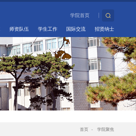
学院首页
究
师资队伍
学生工作
国际交流
招贤纳士
首页
-
学院聚焦