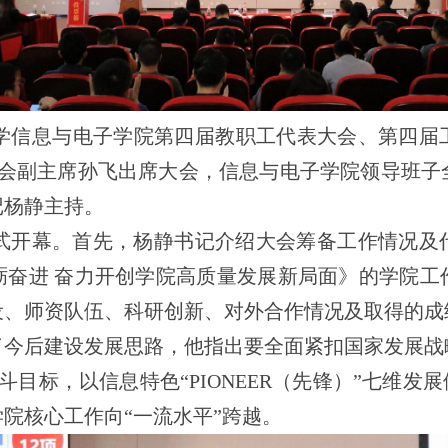
大学信息与电子学院第四届教职工代表大会、第四届
工会副主席孙飞出席大会，信息与电子学院领导班
记杨静主持。
式开幕。首先，杨静书记介绍大会筹备工作情况及
砺奋进 奋力开创学院高质量发展新局面》的学院工
设、师资队伍、科研创新、对外合作情况及取得的成
了今后建设发展思路，他指出要全面紧扣国家发展战
0”奋斗目标，以信息特色“PIONEER（先锋）”七维
院核心工作向“一流水平”跨越。