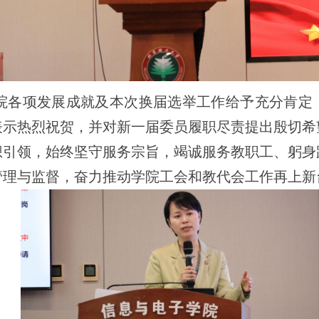
院各项发展成就及本次换届选举工作给予充分肯定
表示热烈祝贺，并对新一届委员履职尽责提出殷切希
想引领，始终坚守服务宗旨，竭诚服务教职工、躬身
管理与监督，奋力推动学院工会和教代会工作再上新