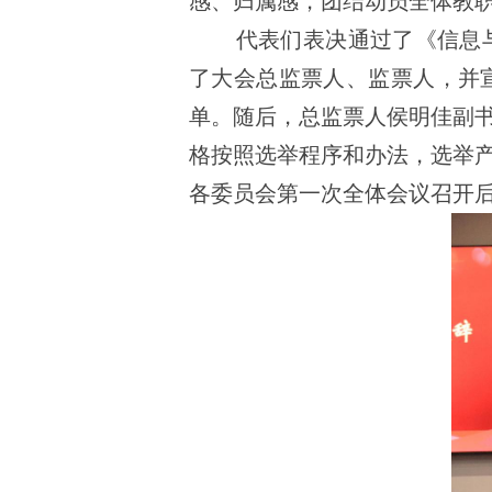
感、归属感，团结动员全体教
代表们表决通过了《信息
了大会总监票人、监票人，并
单。随后，总监票人侯明佳副
格按照选举程序和办法，选举
各委员会第一次全体会议召开