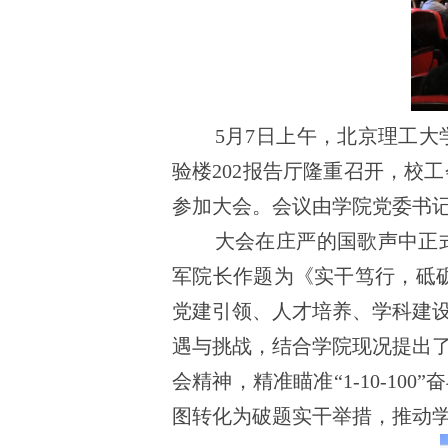
5月7日上午，北京理工
验楼202报告厅隆重召开，校
参加大会。会议由学院党委书
大会在庄严的国歌声中正
军院长作题为《实干笃行，砥
党建引领、人才培养、学科建
遇与挑战，结合学院现况提出
会精神，精准瞄准“1-10-10
图转化为破题实干举措，推动学