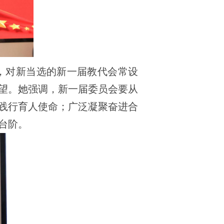
，对新当选的新一届教代会常设
望。她强调，新一届委员会要从
践行育人使命；广泛凝聚奋进合
台阶。