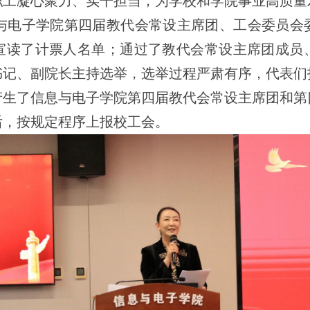
职工凝心聚力、实干担当，为学校和学院事业高质量
与电子学院第四届教代会常设主席团、工会委员会
宣读了计票人名单；通过了教代会常设主席团成员
书记、副院长主持选举，选举过程严肃有序，代表们
产生了信息与电子学院第四届教代会常设主席团和第
后，按规定程序上报校工会。