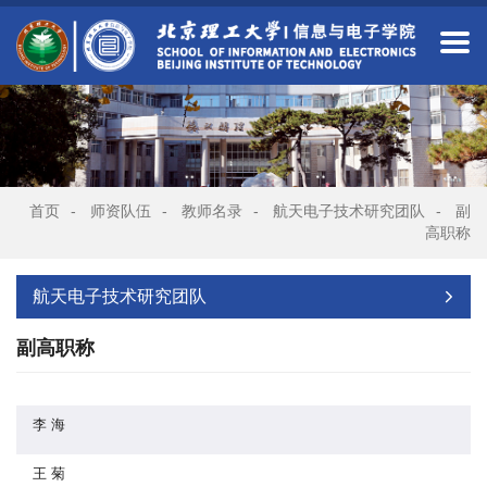
首页
-
师资队伍
-
教师名录
-
航天电子技术研究团队
-
副
高职称
航天电子技术研究团队
副高职称
李 海
王 菊