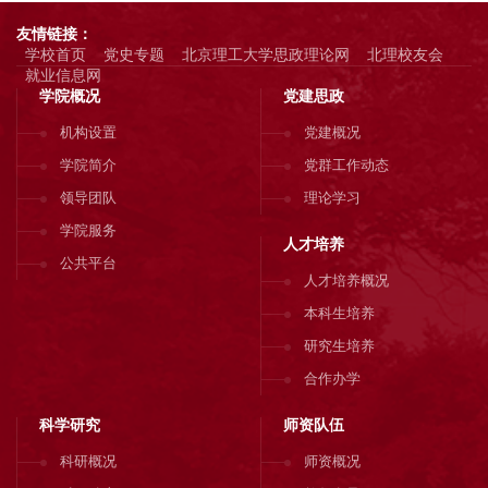
友情链接：
学校首页
党史专题
北京理工大学思政理论网
北理校友会
就业信息网
学院概况
党建思政
机构设置
党建概况
学院简介
党群工作动态
领导团队
理论学习
学院服务
人才培养
公共平台
人才培养概况
本科生培养
研究生培养
合作办学
科学研究
师资队伍
科研概况
师资概况