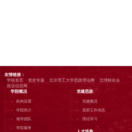
友情链接：
学校首页
党史专题
北京理工大学思政理论网
北理校友会
就业信息网
学院概况
党建思政
机构设置
党建概况
学院简介
党群工作动态
领导团队
理论学习
学院服务
人才培养