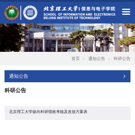
首页
-
通知公告
-
科研公告
通知公告
科研公告
北京理工大学纵向科研绩效考核及发放方案表