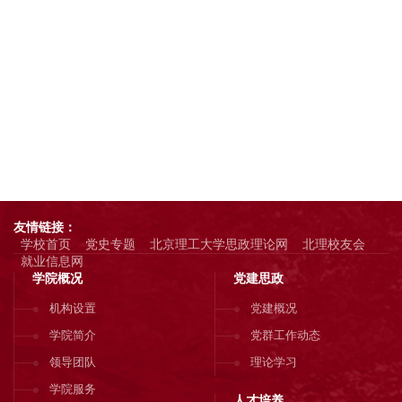
友情链接：
学校首页
党史专题
北京理工大学思政理论网
北理校友会
就业信息网
学院概况
党建思政
机构设置
党建概况
学院简介
党群工作动态
领导团队
理论学习
学院服务
人才培养