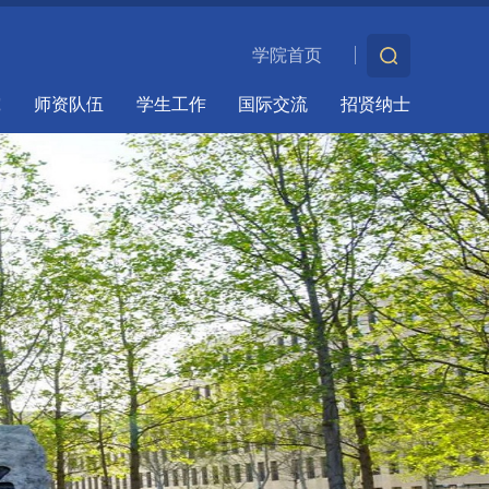
学院首页
究
师资队伍
学生工作
国际交流
招贤纳士