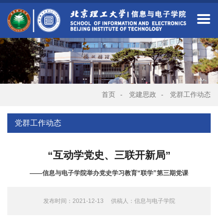
首页
-
党建思政
-
党群工作动态
党群工作动态
“互动学党史、三联开新局”
——信息与电子学院举办党史学习教育“联学”第三期党课
发布时间：2021-12-13
供稿人：信息与电子学院