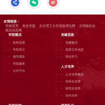
友情链接：
学校首页
党史专题
北京理工大学思政理论网
北理校友会
就业信息网
学院概况
党建思政
机构设置
党建概况
学院简介
党群工作动态
领导团队
理论学习
学院服务
人才培养
公共平台
人才培养概况
本科生培养
研究生培养
合作办学