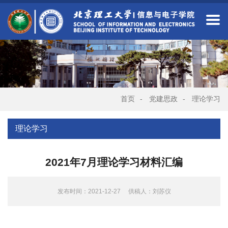
首页
-
党建思政
-
理论学习
理论学习
2021年7月理论学习材料汇编
发布时间：2021-12-27
供稿人：刘苏仪