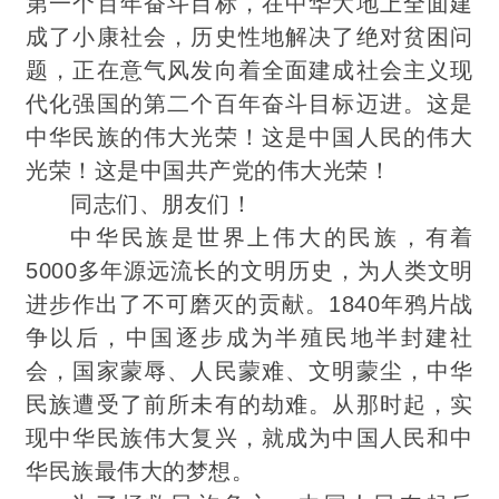
第一个百年奋斗目标，在中华大地上全面建
成了小康社会，历史性地解决了绝对贫困问
题，正在意气风发向着全面建成社会主义现
代化强国的第二个百年奋斗目标迈进。这是
中华民族的伟大光荣！这是中国人民的伟大
光荣！这是中国共产党的伟大光荣！
同志们、朋友们！
中华民族是世界上伟大的民族，有着
5000多年源远流长的文明历史，为人类文明
进步
作出
了不可磨灭的贡献。1840年鸦片战
争以后，中国逐步成为半殖民地半封建社
会，国家蒙辱、人民蒙难、文明蒙尘，中华
民族遭受了前所未有
的劫难。从那时起，实
现中华民族伟大复兴，就成为中国人民和中
华民族最伟大的梦想。