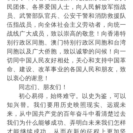
民团体、各界爱国人士，向人民解放军指战
员、武警部队官兵、公安干警和消防救援队
伍指战员，向全体社会主义劳动者，向统一
战线广大成员，致以崇高的敬意！向香港特
别行政区同胞、澳门特别行政区同胞和台湾
同胞以及广大侨胞，致以诚挚的问候！向一
切同中国人民友好相处，关心和支持中国革
命、建设、改革事业的各国人民和朋友，致
以衷心的谢意！
同志们、朋友们！
初心易
得，始终难守。以史为鉴，可以
知兴替。我们要用历史映照现实、远观未
来，从中国共产党的百年奋斗中看清楚过去
我们为什么能够成功、弄明白未来我们怎样
才能继续成功，从而在新的征程上更加坚