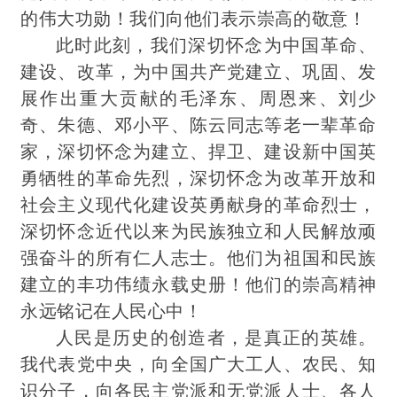
的伟大功勋！我们向他们表示崇高的敬意！
此时此刻，我们深切怀念为中国革命、
建设、改革，为中国共产党建立、巩固、发
展
作出
重大贡献的毛泽东、周恩来、刘少
奇、朱德、邓小平、陈云同志等老一辈革命
家，深切怀念为建立、捍卫、建设新中国英
勇牺牲的革命先烈，深切怀念为改革开放和
社会主义现代化建设英勇献身的革命烈士，
深切怀念近代以来为民族独立和人民解放顽
强奋斗的所有仁人志士。他们为祖国和民族
建立的丰功伟绩永载史册！他们的崇高精神
永远铭记在人民心中！
人民是历史的创造者，是真正的英雄。
我代表党中央，向全国广大工人、农民、知
识分子，向各民主党派和无党派人士、各人