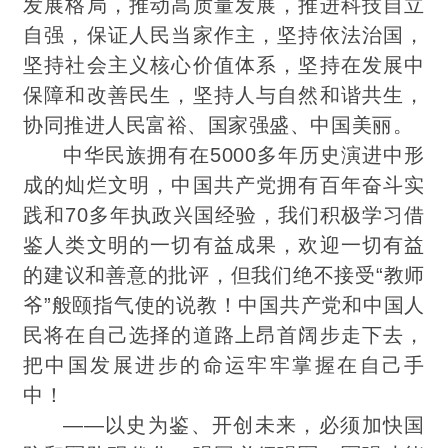
发展格局，推动高质量发展，推进科技自立
自强，保证人民当家作主，坚持依法治国，
坚持社会主义核心价值体系，坚持在发展中
保障和改善民生，坚持人与自然和谐共生，
协同推进人民富裕、国家强盛、中国美丽。
中华民族拥有在5000多年历史演进中形
成的灿烂文明，中国共产党拥有百年奋斗实
践和70多年执政兴国经验，
我们积极学习借
鉴人类文明的一切有益成果，欢迎一切有益
的建议和善意的批评，但我们绝不接受“教师
爷”般颐指气使的说教！中国共产党和中国人
民将在自己选择的道路上昂首阔步走下去，
把中国发展进步的命运牢牢掌握在自己手
中！
——以史为鉴、开创未来，必须加快国