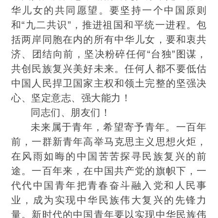
华儿女的共同愿望。要坚持一个中国原则
和“九二共识”，推进祖国和平统一进程。包
括两岸同胞在内的所有中华儿女，要和衷共
济、团结向前，坚决
粉碎任何“台独”图谋，
共创民族复兴美好未来。任何人都不要低估
中国人民捍卫国家主权和领土完整的坚强决
心、坚定意志、强大能力！
同志们、朋友们！
未来属于青年，希望寄予青年。一百年
前，一群新青年高举马克思主义思想火炬，
在风雨如晦的中国苦苦探寻民族复兴的前
途。一百年来，在中国共产党的旗帜下，一
代
代
中国青年把青春奋斗融入党和人民事
业，成为实现中华民族伟大复兴的先锋力
量。新时代的中国青年要以实现中华民族伟