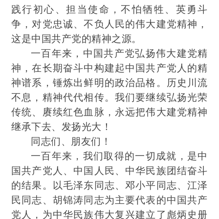
践行
初心、担当使命，不怕牺牲、英勇斗
争，对党忠诚、不负人民的伟大建党精神，
这是中国共产党的精神之源。
一百年来，中国共产党弘扬伟大建党精
神，在长期奋斗中构建起中国共产党人的精
神谱系，锤炼出鲜明的政治品格。历史川流
不息，精神代代相传。我们要继续弘扬光荣
传统、赓续红色血脉，永远把伟大建党精神
继承下去、发扬光大！
同志们、朋友们！
一百年来，我们取得的一切成就，是中
国共产党人、中国人民、中华民族团结奋斗
的结果。以毛泽东同志、邓小平
同志、江泽
民同志、胡锦涛同志为主要代表的中国共产
党人，为中华民族伟大复兴建立了彪炳史册