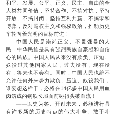
和平、发展、公平、正义、民主、自由的全
人类共同价值，坚持合作、不搞对抗，坚持
开放、不搞封闭，坚持互利共赢、不搞零和
博弈，反对霸权主义和强权政治，推动历史
车轮向着光明的目标前进！
中国人民是崇尚正义、不畏强暴的人
民，中华民族是具有强烈民族自豪感和自信
心的民族。中国人民从来没有欺负、压迫、
奴役过其他国家人民，过去没有，现在没
有，将来也不会有。同时，中国人民也绝不
允许任何外来势力欺负、压迫、奴役我们，
谁妄想这样干，必将在14亿多中国人民用血
肉筑成的钢铁长城面前碰得头破血流！
——以史为鉴、开创未来，必须进行具
有许多新的历史特点的伟大斗争。敢于斗