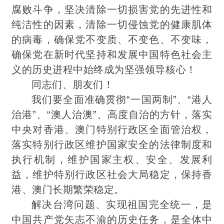
腐败斗争，坚决清除一切损害党的先进性和
纯洁性的因素，清除一切侵蚀党的健康肌体
的病毒，确保党
不
变质、不变色、
不
变味，
确保党在新时代坚持和发展中国特色社会主
义的历史进程中始终成为坚强领导核心！
同志们、朋友们！
我们要全面准确贯彻“一国两制”、“港人
治港”、“澳人治澳”、高度自治的方针，落实
中央对香港、澳门特别行政区全面管治权，
落实特别行政区维护国家安全的法律制度和
执行机制，维护国家主权、安全、发展利
益，维护特别行政区社会大局稳定，保持香
港、澳门长期繁荣稳定。
解决台湾问题、实现祖国完全统一，是
中国共产党矢志不渝的历史任务，是全体中