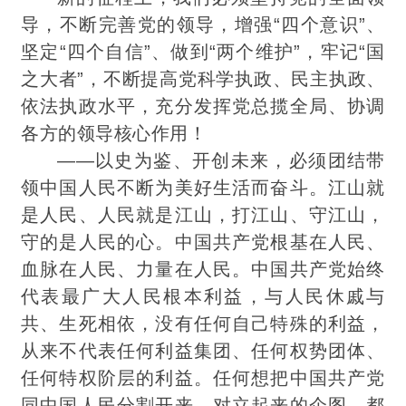
导，不断完善党的领导，增强“四个意识”、
坚定“四个自信”、做到“两个维护”，牢记“国
之大者”，不断提高党科学执政、民主执政、
依法执政水平，充分发挥党总揽全局、协调
各方的领导核心作用！
——以史为鉴、开创未来，必须团结带
领中国人民不断为美好生活而奋斗。江山就
是人民、人民就是江山，打江山、守江山，
守的是人民的心。中国共产党根基在人民、
血脉在
人民、力量在人民。中国共产党始终
代表
最
广大人民根本利益，与人民休戚与
共、生死相依，没有任何自己特殊的利益，
从来不代表任何利益集团、任何权势团体、
任何特权阶层的利益。任何想把中国共产党
同中国人民分割开来、对立起来的企图，都