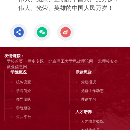
伟大、光荣、英雄的中国人民万岁！
友情链接：
学校首页
党史专题
北京理工大学思政理论网
北理校友会
就业信息网
学院概况
党建思政
机构设置
党建概况
学院简介
党群工作动态
领导团队
理论学习
学院服务
人才培养
公共平台
人才培养概况