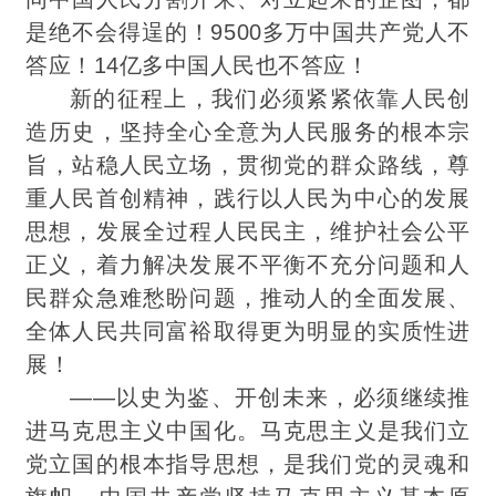
是绝不会得逞的！9500多万中国共产党人不
答应！14亿多中国人民也不答应！
新的征程上，我们必须紧紧依靠人民创
造历史，坚持全心全意为人民服务的根本宗
旨，站稳人民立场，贯彻党的群众路线，尊
重人民首创精神，
践行
以人民为中心的发展
思想，发展全过程人民民主，维护社会公平
正义，着力解决发展不平衡不充分问题和人
民群众
急难愁盼问题
，推动人的全面发展、
全体人民共同富裕取得更为明显的实质性进
展！
——以史为鉴、开创未来，必须继续推
进马克思主义中国化。马克思主义是我们立
党立国的根本指导思想，是我们党的灵魂和