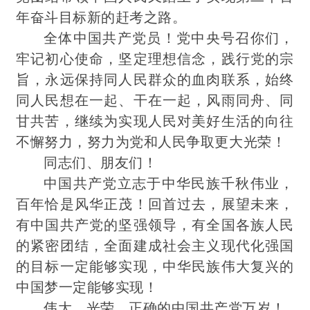
年奋斗目标新的赶考之路。
全体中国共产党员！党中央号召你们，
牢记初心使命，坚定理想信念，
践行
党的宗
旨，永远保持同人民群众的血肉联系，始终
同人民想在一起、干在一起，风雨同舟、同
甘共苦，继续为实现人民对美好生活的向往
不懈努力，努力为党和人民争取更大光荣！
同志们、朋友们！
中国共产党立志于中华民族千秋伟业，
百年恰是风华正茂！回首过去，展望未来，
有中国共产党的坚强领导，有全国各族人民
的紧密团结，全面建成社会主义现代化强国
的目标一定能够实现，中华民族伟大复兴的
中国梦一定能够实现！
伟大、光荣、正确的中国共产党万岁！