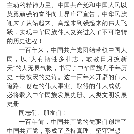
主动的精神力量。中国共产党和中国人民以
英勇顽强的奋斗向世界庄严宣告，中华民族
迎来了从站起来、富起来到强起来的伟大飞
跃，实现中华民族伟大复兴进入了不可逆转
的历史进程！
一百年来，中国共产党团结带领中国人
民，以“为有牺牲多壮志，敢教日月换新
天”的大无畏气概，书写了中华民族几千年历
史上最恢宏的史诗。这一百年来开辟的伟大
道路、创造的伟大事业、取得的伟大成就，
必将载入中华民族发展史册、人类文明发展
史册！
同志们、朋友们！
一百年前，中国共产党的先驱
们创建
了
中国共产党，形成了坚持真理、坚守理想，