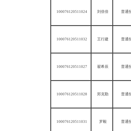
100076120511024
刘倍倍
普通
100076120511032
王行建
普通
100076120511027
翟希辰
普通
100076120511028
郑克勤
普通
100076120511031
罗毅
普通