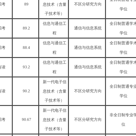
招考
89
不区分研究方向
息技术（含量
学位
子技术等）
信息与通信工
全日制普通学
招考
89.2
通信与信息系统
程
学位
信息与通信工
全日制普通学
招考
88.4
通信与信息系统
程
学位
信息与通信工
全日制普通学
连读
93.2
通信与信息系统
程
学位
新一代电子信
全日制普通专
连读
90.2
不区分研究方向
息技术（含量
学位
子技术等）
新一代电子信
非全日制专业
招考
90.67
不区分研究方向
息技术（含量
位
子技术等）