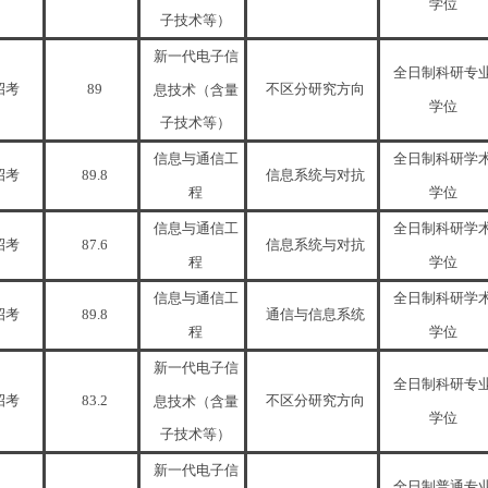
学位
子技术等）
新一代电子信
全日制科研专
招考
89
不区分研究方向
息技术（含量
学位
子技术等）
信息与通信工
全日制科研学
招考
89.8
信息系统与对抗
程
学位
信息与通信工
全日制科研学
招考
87.6
信息系统与对抗
程
学位
信息与通信工
全日制科研学
招考
89.8
通信与信息系统
程
学位
新一代电子信
全日制科研专
招考
83.2
不区分研究方向
息技术（含量
学位
子技术等）
新一代电子信
全日制普通专