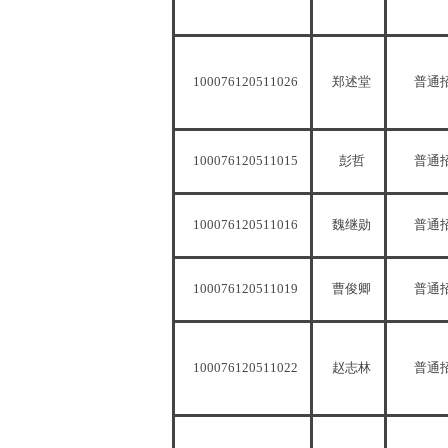
100076120511026
郑述堂
普通
100076120511015
彭哲
普通
100076120511016
魏继勋
普通
100076120511019
曹俊卿
普通
100076120511022
赵志林
普通