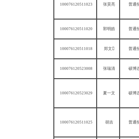
100076120511023
张昊亮
普通
100076120511020
郭明皓
普通
100076120511018
郑文
普通
100076120523008
张瑞清
硕博
100076120523029
夏一文
硕博
100076120511025
胡吉
普通