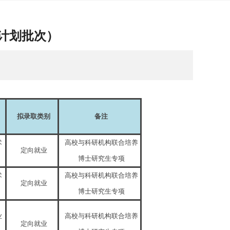
项计划批次）
拟录取类别
备注
术
高校与科研机构联合培养
定向就业
博士研究生专项
术
高校与科研机构联合培养
定向就业
博士研究生专项
业
高校与科研机构联合培养
定向就业